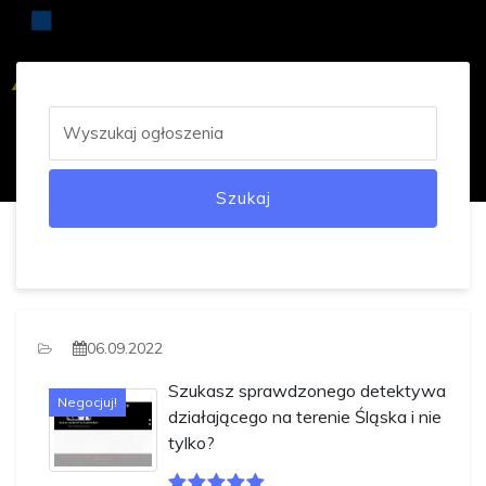
Szukaj
06.09.2022
Szukasz sprawdzonego detektywa
Negocjuj!
działającego na terenie Śląska i nie
tylko?