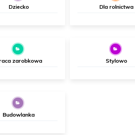
Dziecko
Dla rolnictwa
raca zarobkowa
Stylowo
Budowlanka