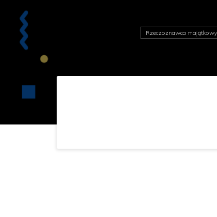
Rzeczoznawca majątkowy 