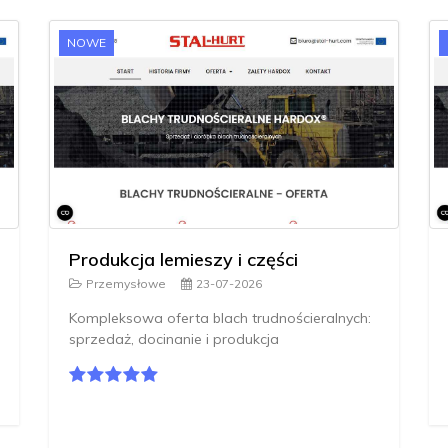
NOWE
Produkcja lemieszy i części
Przemysłowe
23-07-2026
Kompleksowa oferta blach trudnościeralnych:
sprzedaż, docinanie i produkcja