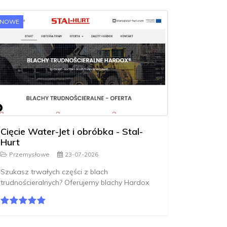
NOWE
Cięcie Water-Jet i obróbka - Stal-
Hurt
Przemysłowe
23-07-2026
Szukasz trwałych części z blach
trudnościeralnych? Oferujemy blachy Hardox