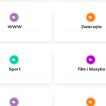
WWW
Zwierzęta
Sport
Film i Muzyka