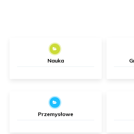
Nauka
G
Przemysłowe