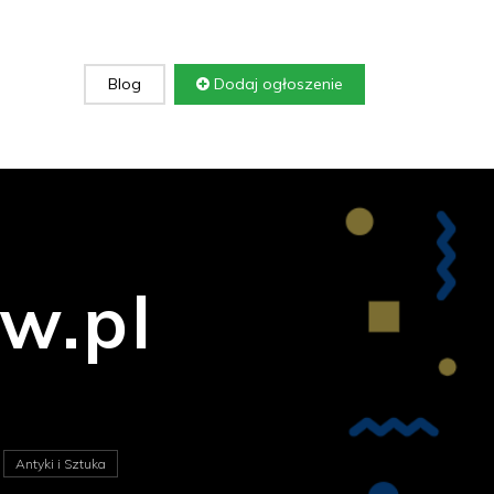
Blog
Dodaj ogłoszenie
w.pl
Antyki i Sztuka