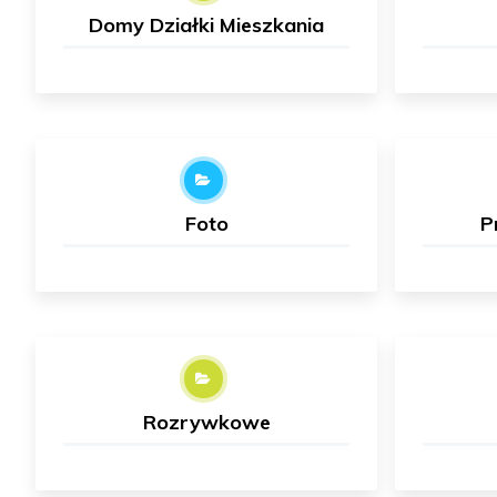
Domy Działki Mieszkania
Foto
P
Rozrywkowe