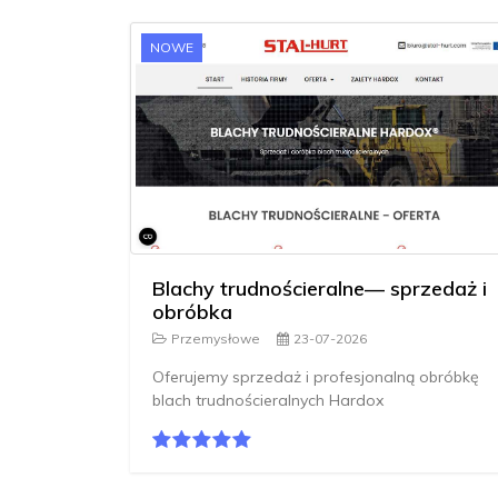
NOWE
Blachy trudnościeralne— sprzedaż i
obróbka
Przemysłowe
23-07-2026
Oferujemy sprzedaż i profesjonalną obróbkę
blach trudnościeralnych Hardox