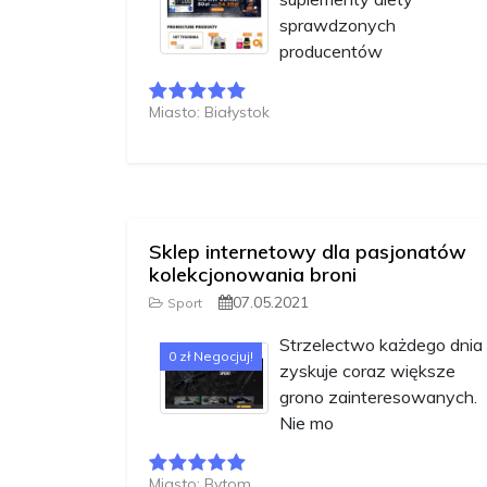
sprawdzonych
producentów
Miasto: Białystok
Sklep internetowy dla pasjonatów
kolekcjonowania broni
07.05.2021
Sport
Strzelectwo każdego dnia
0 zł Negocjuj!
zyskuje coraz większe
grono zainteresowanych.
Nie mo
Miasto: Bytom