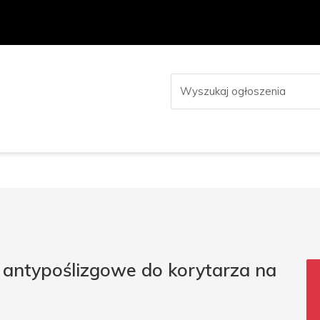
 antypoślizgowe do korytarza na