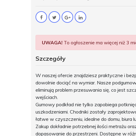
UWAGA!
To ogłoszenie ma więcej niż 3 mie
Szczegóły
W naszej ofercie znajdziesz praktyczne i bez
dowolnie dociąć na wymiar. Nasze podgumowa
eliminują problem przesuwania się, co jest sz
wejściach.
Gumowy podkład nie tylko zapobiega potknięc
uszkodzeniami. Chodniki zostały zaprojektowa
łatwe w czyszczeniu, idealne do domu, biura lu
Zakup dokładnie potrzebnej ilości metrażu or
dopasowanie do przestrzeni. Dostępne w różn