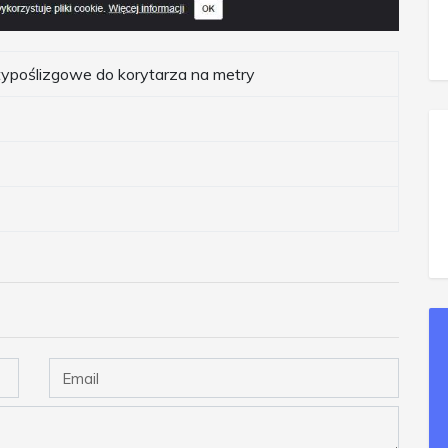
typoślizgowe do korytarza na metry