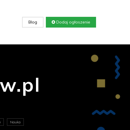
Blog
Dodaj ogłoszenie
w.pl
e
Nauka