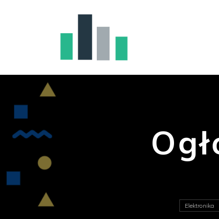
Ogł
Elektronika