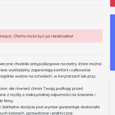
siące. Oferta może być już nieaktualna!
pieczne chodniki antypoślizgowe na metry, które można
ne wykładziny zapewniają komfort i całkowicie
czególnie ważne na schodach, w korytarzach lub przy
iom, ale również chroni Twoją podłogę przed
ne z myślą o maksymalnej odporności na ścieranie i
b firmy.
az dokładne docięcie pod wymiar gwarantuje doskonałe
ych kolorach, sprawdzone i praktyczne.