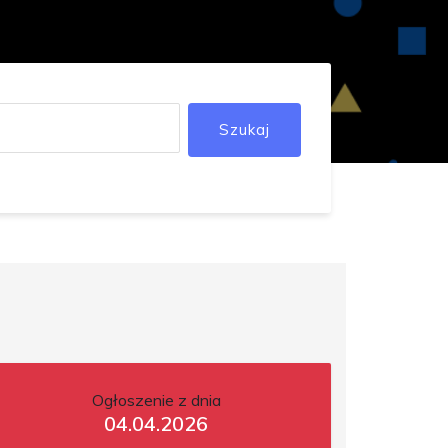
Szukaj
Ogłoszenie z dnia
04.04.2026